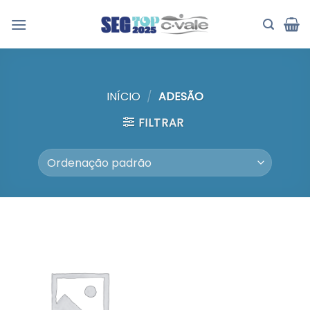
Skip
to
content
INÍCIO
/
ADESÃO
FILTRAR