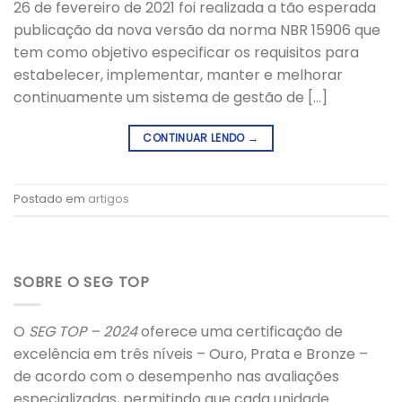
26 de fevereiro de 2021 foi realizada a tão esperada
publicação da nova versão da norma NBR 15906 que
tem como objetivo especificar os requisitos para
estabelecer, implementar, manter e melhorar
continuamente um sistema de gestão de […]
CONTINUAR LENDO
→
Postado em
artigos
SOBRE O SEG TOP
O
SEG TOP – 2024
oferece uma certificação de
excelência em três níveis – Ouro, Prata e Bronze –
de acordo com o desempenho nas avaliações
especializadas, permitindo que cada unidade